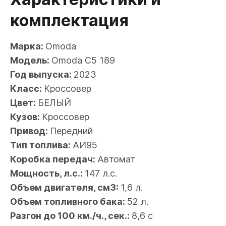
комплектация
Марка:
Omoda
Модель:
Omoda C5 189
Год выпуска:
2023
Класс:
Кроссовер
Цвет:
БЕЛЫЙ
Кузов:
Кроссовер
Привод:
Передний
Тип топлива:
АИ95
Коробка передач:
Автомат
Мощность, л.с.:
147 л.с.
Объем двигателя, см3:
1,6 л.
Объем топливного бака:
52 л.
Разгон до 100 км./ч., сек.:
8,6 с