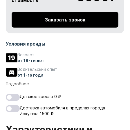
стоимость
Заказать звонок
Условия аренды
Возраст
от 19-ти лет
Водительский опыт
от 1-го года
Подробнее
Детское кресло
0
₽
Доставка автомобиля в пределах города
Иркутска
1500
₽
Характеристики и