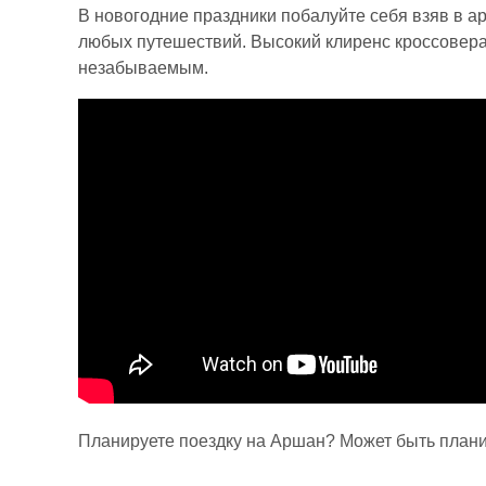
В новогодние праздники побалуйте себя взяв в а
любых путешествий. Высокий клиренс кроссовера,
незабываемым.
Планируете поездку на Аршан? Может быть плани