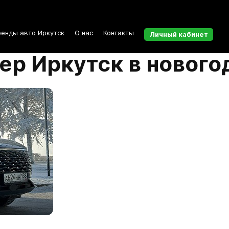
ренды авто Иркутск
О нас
Контакты
Личный кабинет
ер Иркутск в нового